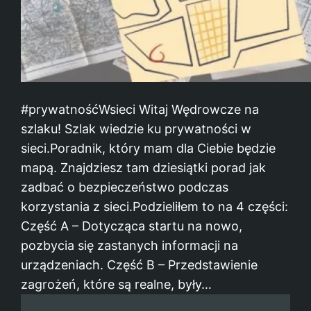
#prywatnośćWsieci Witaj Wędrowcze na
szlaku! Szlak wiedzie ku prywatności w
sieci.Poradnik, który mam dla Ciebie będzie
mapą. Znajdziesz tam dziesiątki porad jak
zadbać o bezpieczeństwo podczas
korzystania z sieci.Podzieliłem to na 4 części:
Część A – Dotycząca startu na nowo,
pozbycia się zastanych informacji na
urządzeniach. Część B – Przedstawienie
zagrożeń, które są realne, były…