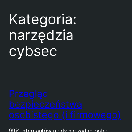
Kategoria:
narzędzia
cybsec
Przegląd
bezpieczeństwa
osobistego (i firmowego)
99% internautów nigdy nie zadało sobie