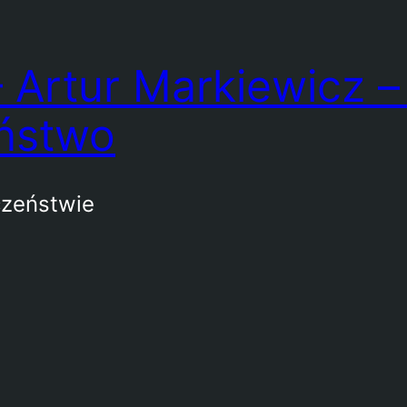
 Artur Markiewicz – 
ństwo
czeństwie