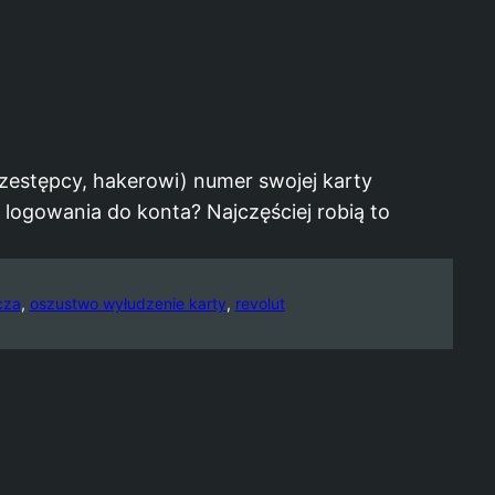
zestępcy, hakerowi) numer swojej karty
e logowania do konta? Najczęściej robią to
cza
, 
oszustwo wyłudzenie karty
, 
revolut