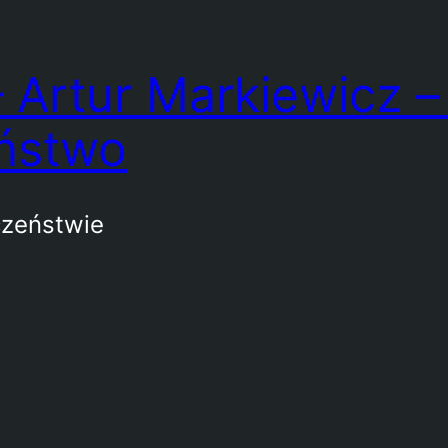
 Artur Markiewicz – 
ństwo
czeństwie