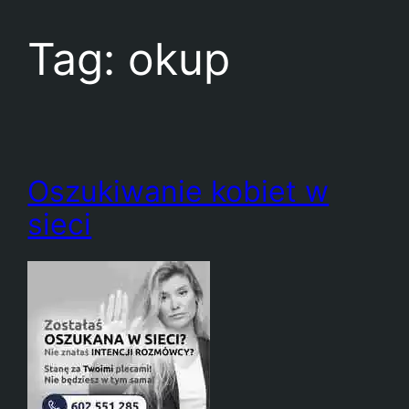
Tag:
okup
Oszukiwanie kobiet w
sieci