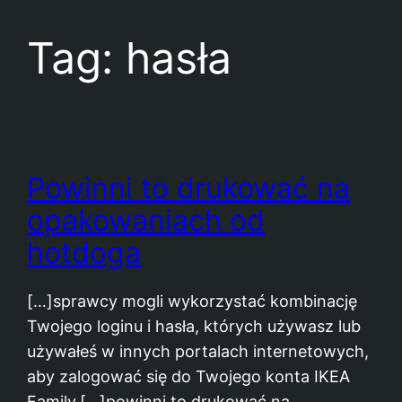
Tag:
hasła
Powinni to drukować na
opakowaniach od
hotdoga
[…]sprawcy mogli wykorzystać kombinację
Twojego loginu i hasła, których używasz lub
używałeś w innych portalach internetowych,
aby zalogować się do Twojego konta IKEA
Family.[…]powinni to drukować na