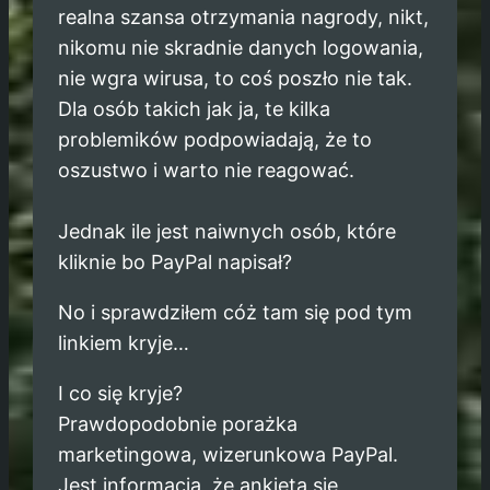
realna szansa otrzymania nagrody, nikt,
nikomu nie skradnie danych logowania,
nie wgra wirusa, to coś poszło nie tak.
Dla osób takich jak ja, te kilka
problemików podpowiadają, że to
oszustwo i warto nie reagować.
Jednak ile jest naiwnych osób, które
kliknie bo PayPal napisał?
No i sprawdziłem cóż tam się pod tym
linkiem kryje…
I co się kryje?
Prawdopodobnie porażka
marketingowa, wizerunkowa PayPal.
Jest informacja, że ankieta się