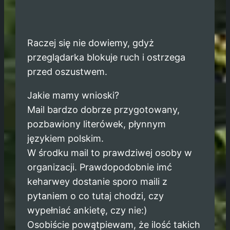
Raczej się nie dowiemy, gdyż
przeglądarka blokuje ruch i ostrzega
przed oszustwem.
Jakie mamy wnioski?
Mail bardzo dobrze przygotowany,
pozbawiony literówek, płynnym
językiem polskim.
W środku mail to prawdziwej osoby w
organizacji. Prawdopodobnie imć
keharwey dostanie sporo maili z
pytaniem o co tutaj chodzi, czy
wypełniać ankietę, czy nie:)
Osobiście powątpiewam, że ilość takich