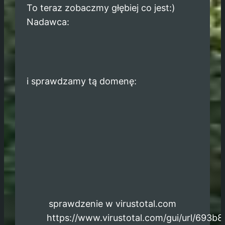
To teraz zobaczmy głębiej co jest:)
Nadawca:
i sprawdzamy tą domenę:
sprawdzenie w virustotal.com
https://www.virustotal.com/gui/url/69