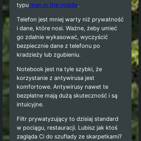
typu
man in the middle
.
Telefon jest mniej warty niż prywatność
i dane, które nosi. Ważne, żeby umieć
go zdalnie wykasować, wyczyścić
bezpiecznie dane z telefonu po
kradzieży lub zgubieniu.
Notebook jest na tyle szybki, że
korzystanie z antywirusa jest
komfortowe. Antywirusy nawet te
bezpłatne mają dużą skuteczność i są
intuicyjne.
Filtr prywatyzujący to dzisiaj standard
w pociągu, restauracji. Lubisz jak ktoś
zagląda Ci do szuflady ze skarpetkami?