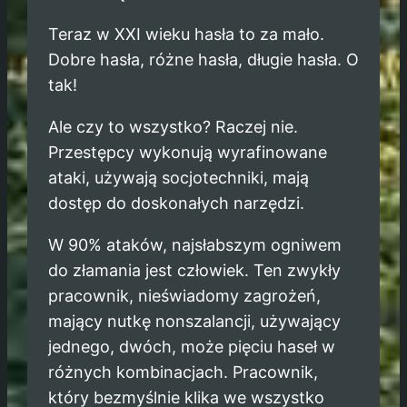
Teraz w XXI wieku hasła to za mało.
Dobre hasła, różne hasła, długie hasła. O
tak!
Ale czy to wszystko? Raczej nie.
Przestępcy wykonują wyrafinowane
ataki, używają socjotechniki, mają
dostęp do doskonałych narzędzi.
W 90% ataków, najsłabszym ogniwem
do złamania jest człowiek. Ten zwykły
pracownik, nieświadomy zagrożeń,
mający nutkę nonszalancji, używający
jednego, dwóch, może pięciu haseł w
różnych kombinacjach. Pracownik,
który bezmyślnie klika we wszystko