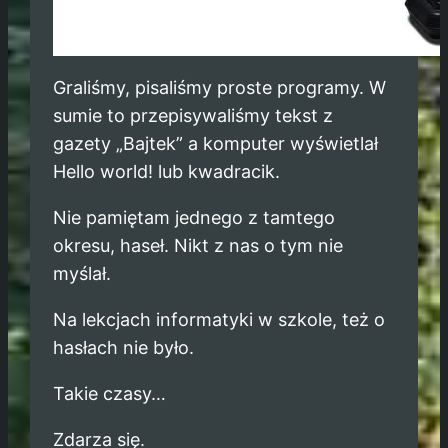
Graliśmy, pisaliśmy proste programy. W
sumie to przepisywaliśmy tekst z
gazety „Bajtek” a komputer wyświetlał
Hello world! lub kwadracik.
Nie pamiętam jednego z tamtego
okresu, haseł. Nikt z nas o tym nie
myślał.
Na lekcjach informatyki w szkole, też o
hasłach nie było.
Takie czasy…
Zdarza się.