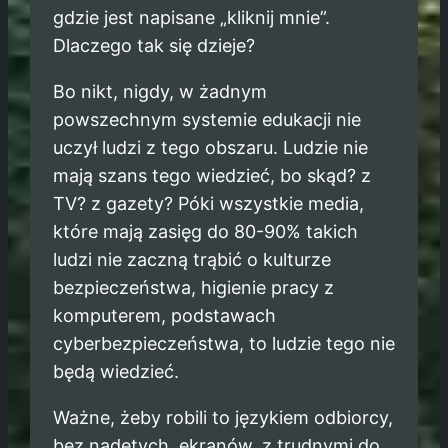
gdzie jest napisane „kliknij mnie”.
Dlaczego tak się dzieje?
Bo nikt, nigdy, w żadnym
powszechnym systemie edukacji nie
uczył ludzi z tego obszaru. Ludzie nie
mają szans tego wiedzieć, bo skąd? z
TV? z gazety? Póki wszystkie media,
które mają zasięg do 80-90% takich
ludzi nie zaczną trąbić o kulturze
bezpieczeństwa, higienie pracy z
komputerem, podstawach
cyberbezpieczeństwa, to ludzie tego nie
będą wiedzieć.
Ważne, żeby robili to językiem odbiorcy,
bez nadętych, ekranów, z trudnymi do