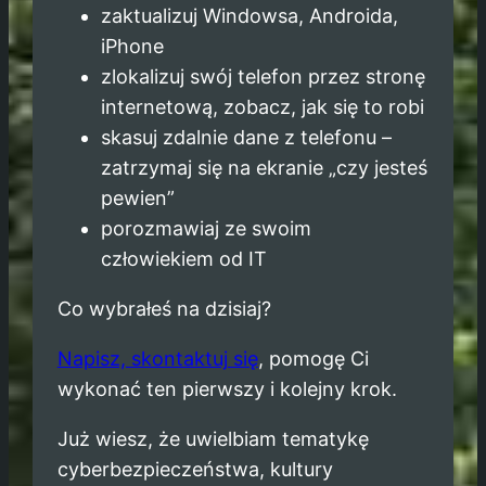
zaktualizuj Windowsa, Androida,
iPhone
zlokalizuj swój telefon przez stronę
internetową, zobacz, jak się to robi
skasuj zdalnie dane z telefonu –
zatrzymaj się na ekranie „czy jesteś
pewien”
porozmawiaj ze swoim
człowiekiem od IT
Co wybrałeś na dzisiaj?
Napisz, skontaktuj się
, pomogę Ci
wykonać ten pierwszy i kolejny krok.
Już wiesz, że uwielbiam tematykę
cyberbezpieczeństwa, kultury