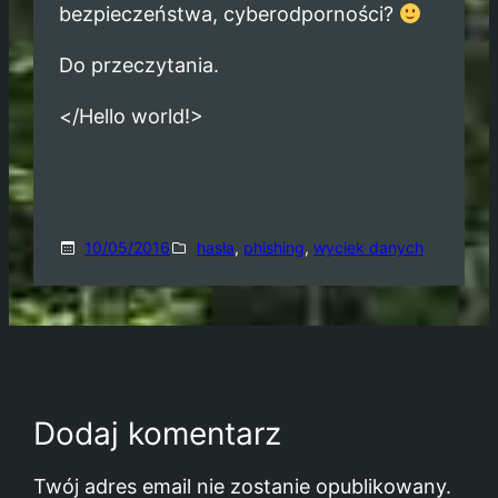
bezpieczeństwa, cyberodporności?
Do przeczytania.
</Hello world!>
10/05/2016
hasła
, 
phishing
, 
wyciek danych
Dodaj komentarz
Twój adres email nie zostanie opublikowany.